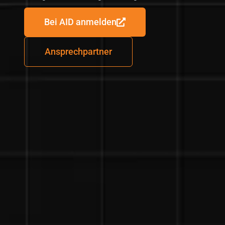
Bei AID anmelden
Ansprechpartner