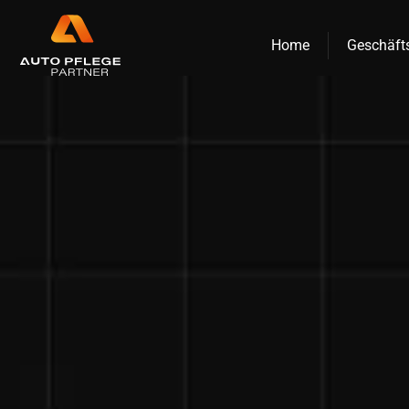
Zum
Inhalt
Home
Geschäft
springen