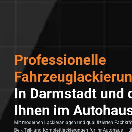
Professionelle
Fahrzeuglackierun
In Darmstadt und d
Ihnen im Autohaus
Mit modernen Lackieranlagen und qualifizierten Fachkräft
Bei-, Teil- und Komplettlackierungen für Ihr Autohaus – üb