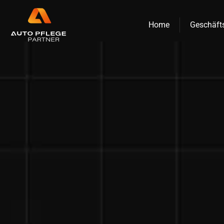
Zum
Inhalt
Home
Geschäft
springen