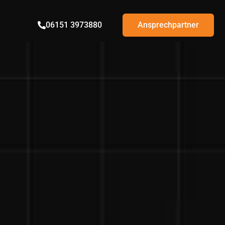
06151 3973880
Ansprechpartner